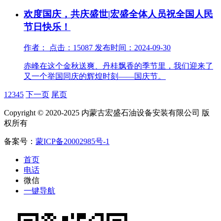
欢度国庆，共庆盛世|宏盛全体人员祝全国人民
节日快乐！
作者： 点击：15087 发布时间：2024-09-30
赤峰在这个金秋送爽、丹桂飘香的季节里，我们迎来了
又一个举国同庆的辉煌时刻——国庆节。
1
2
3
4
5
下一页
尾页
Copyright © 2020-2025 内蒙古宏盛石油设备安装有限公司 版
权所有
备案号：
蒙ICP备20002985号-1
首页
电话
微信
一键导航