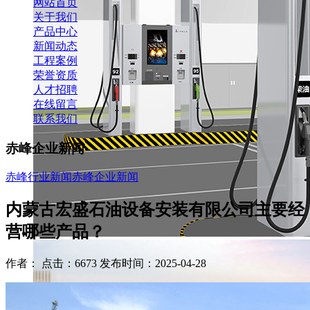
网站首页
关于我们
产品中心
新闻动态
工程案例
荣誉资质
人才招聘
在线留言
联系我们
赤峰企业新闻
赤峰行业新闻
赤峰企业新闻
内蒙古宏盛石油设备安装有限公司主要经
营哪些产品？
作者： 点击：6673 发布时间：2025-04-28