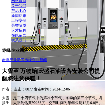
网站首页
关于我们
产品中心
新闻动态
工程案例
荣誉资质
人才招聘
在线留言
联系我们
赤峰企业新闻
赤峰行业新闻
赤峰企业新闻
大雪至 万物始|宏盛石油设备安装公司提
醒您注意保暖！
作者： 点击：8877 发布时间：2024-12-06
大雪，是二十四节气中的第21个节气，冬季的第三个节气。斗
指壬，太阳到达黄经255度，交节时间为每年公历12月6-8日。