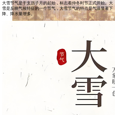
大雪节气是干支历子月的起始，标志着仲冬时节正式开始。大
雪是反映气候特征的一个节气，大雪节气的特点是气温显著下
降、降水量增多。