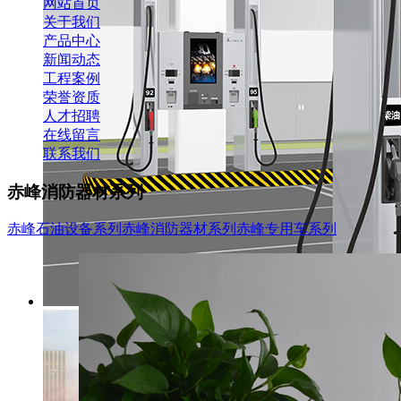
网站首页
关于我们
产品中心
新闻动态
工程案例
荣誉资质
人才招聘
在线留言
联系我们
赤峰消防器材系列
赤峰石油设备系列
赤峰消防器材系列
赤峰专用车系列