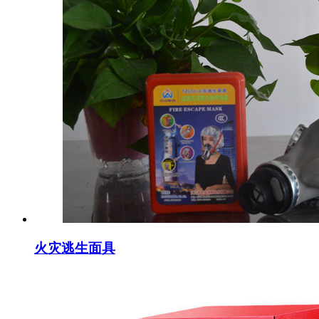
火灾逃生面具