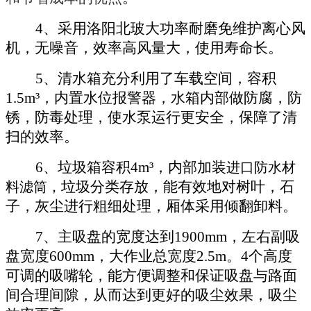
4、采用
洛阳北玻
大功率耐磨免维护离心风
机，无噪音，效率高风量大，使用寿命长。
5、
清水箱充分利用了车载空间，容积
1
.5
m³，内置水位报警器，水箱内部做防腐，防
锈，防毒处理，使水泵运行更安全，保障了清
扫的效率。
6、垃圾箱容积4m³，内部加装
进口防水材
垃圾分类存放，能有效地对树叶，石
料滤筒，
子，灰尘进行粗细处理，厢体采用倾翻卸料。
7、主吸盘的宽度达到1900mm，左右副吸
盘宽度600mm，大作业总宽度2.5m。4个高度
可调的吸嘴轮，能方便调整和保证吸盘与路面
间合理间隙，从而达到更好的吸尘效果，吸尘