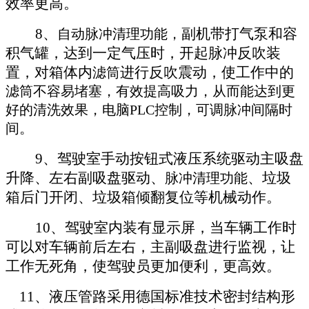
效率更高。
8、
副机带打气泵和容
自动脉冲清理功能，
积气罐，达到一定气压时，开起脉冲反吹装
置，对箱体内
进行反吹震动，使工作中的
滤筒
滤筒不容易堵塞，有效提高吸力，从而能达到更
好的清洗效果，电脑
PLC控制，可调脉冲间隔时
间。
9、驾驶室手动按钮式液压系统驱动主吸盘
升降、左右副吸盘驱动、
、垃圾
脉冲清理功能
箱后门开闭、垃圾箱倾翻复位等机械动作。
10、驾驶室内装有显示屏，当车辆工作时
可以对车辆前后左右，主副吸盘进行监视，让
工作无死角，使驾驶员更加便利，更高效。
11、液压管路采用德国标准技术密封结构形