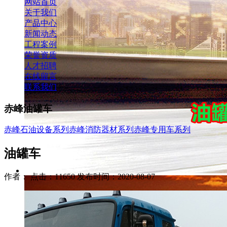
网站首页
关于我们
产品中心
新闻动态
工程案例
荣誉资质
人才招聘
在线留言
联系我们
赤峰油罐车
赤峰石油设备系列
赤峰消防器材系列
赤峰专用车系列
油罐车
作者： 点击：11650 发布时间：2020-08-07