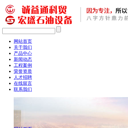
网站首页
关于我们
产品中心
新闻动态
工程案例
荣誉资质
人才招聘
在线留言
联系我们